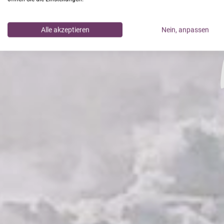
Alle akzeptieren
Nein, anpassen