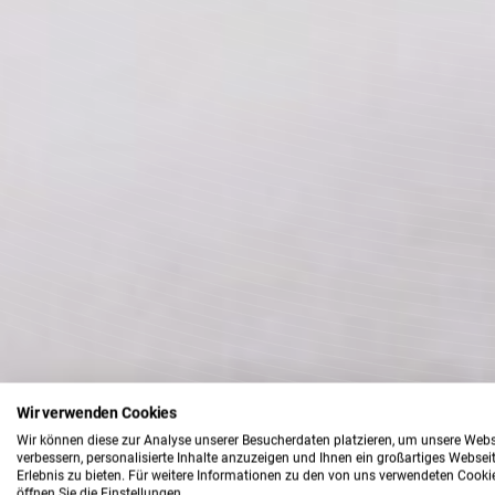
Wir verwenden Cookies
Wir können diese zur Analyse unserer Besucherdaten platzieren, um unsere Webs
verbessern, personalisierte Inhalte anzuzeigen und Ihnen ein großartiges Websei
Erlebnis zu bieten. Für weitere Informationen zu den von uns verwendeten Cooki
öffnen Sie die Einstellungen.